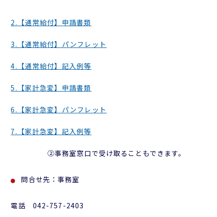
2.【通常給付】申請書類
3.【通常給付】パンフレット
4.【通常給付】記入例等
5.【家計急変】申請書類
6.【家計急変】パンフレット
7.【家計急変】記入例等
②事務室窓口で受け取ることもできます。
問合せ先：事務室
電話 042-757-2403