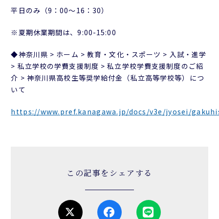
平日のみ（9：00～16：30）
※夏期休業期間は、9:00-15:00
◆神奈川県 > ホーム > 教育・文化・スポーツ > 入試・進学
> 私立学校の学費支援制度 > 私立学校学費支援制度のご紹
介 > 神奈川県高校生等奨学給付金（私立高等学校等）につ
いて
https://www.pref.kanagawa.jp/docs/v3e/jyosei/gakuh
この記事をシェアする