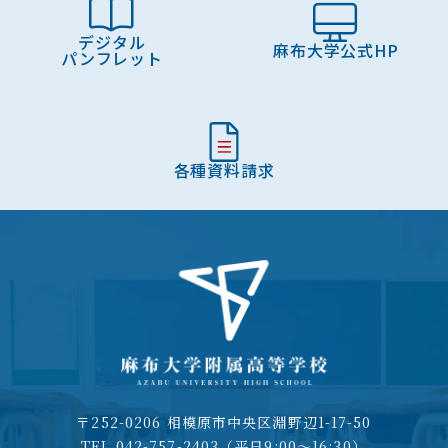
デジタル
麻布大学公式HP
パンフレット
各種資料請求
〒252-0206 相模原市中央区淵野辺1-17-50
TEL.042-757-2403（平日9:00～16:30）