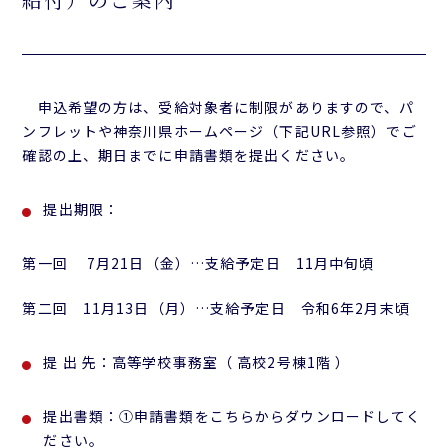
申込希望の方は、受給対象者に制限がありますので、パ
ンフレットや神奈川県ホームページ（下記URL参照）でご
確認の上、期日までに申請書類を提出ください。
提出期限：
第一回 7月21日（金）…支給予定日 11月中旬頃
第二回 11月13日（月）…支給予定日 令和6年2月末頃
提 出 先：高等学校事務室（ 高校2号棟1階 ）
提出書類：①申請書類をこちらからダウンロードしてく
ださい。