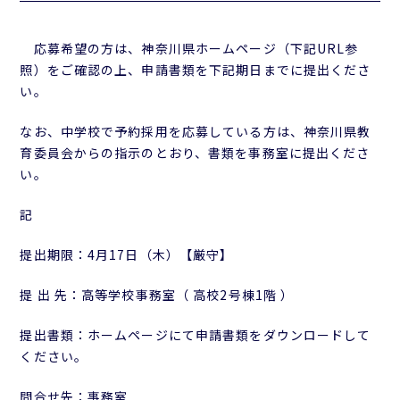
応募希望の方は、神奈川県ホームページ（下記URL参
照）をご確認の上、申請書類を下記期日までに提出くださ
い。
なお、中学校で予約採用を応募している方は、神奈川県教
育委員会からの指示のとおり、書類を事務室に提出くださ
い。
記
提出期限：4月17日（木）【厳守】
提 出 先：高等学校事務室（ 高校2号棟1階 ）
提出書類：ホームページにて申請書類をダウンロードして
ください。
問合せ先：事務室