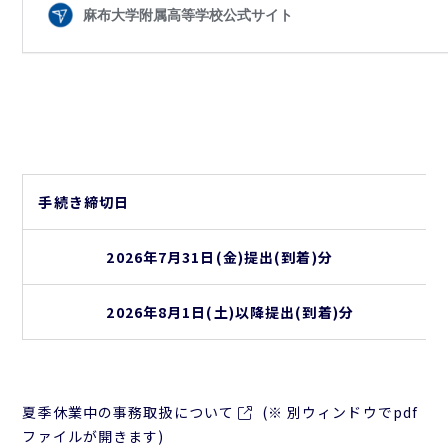
手続き締切日
2026
年7月31日(金)提出(到着)分
2026
年8月1日(土)以降提出(到着)分
夏季休業中の事務取扱について
(※ 別ウィンドウでpdf
ファイルが開きます)